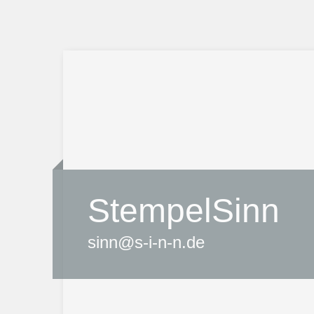
StempelSinn
sinn@s-i-n-n.de